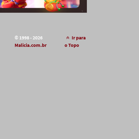
© 1998 - 2026
Ir para
Malicia.com.br
o Topo