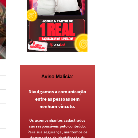
Aviso Malícia:
Divulgamos a comunicação
entre as pessoas sem
nenhum vínculo.
Os acompanhantes cadastrados
são responsáveis pelo conteúdo.
Para sua segurança, mantemos os
documentos de identificação de