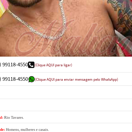
) 99118-4550
(Clique AQUI para ligar)
) 99118-4550
(Clique AQUI para enviar mensagem pelo WhatsApp)
al:
Rio Tavares.
nde:
Homens, mulheres e casais.