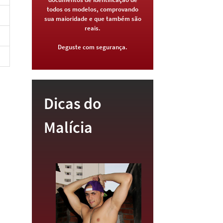
todos os modelos, comprovando
sua maioridade e que também são
reais.
Deguste com segurança.
Dicas do
Malícia