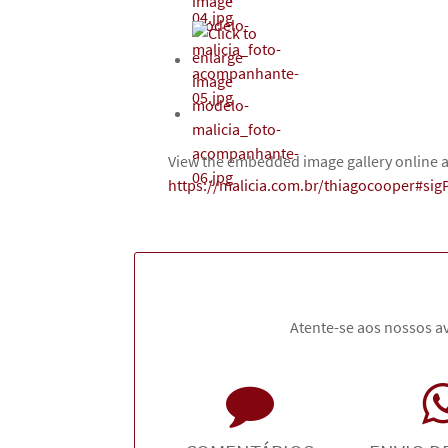
View the embedded image gallery online a
https://malicia.com.br/thiagocooper#si
Atente-se aos nossos av