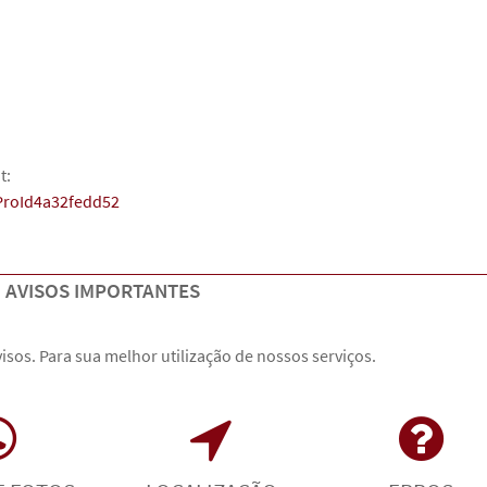
t:
gProId4a32fedd52
AVISOS IMPORTANTES
isos. Para sua melhor utilização de nossos serviços.