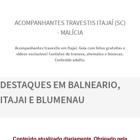
ACOMPANHANTES TRAVESTIS ITAJAÍ (SC)
- MALÍCIA
Acompanhantes travestis em Itajaí. Guia com fotos gratuitas e
vídeos exclusivos! Contatos de transex, shemales e bonecas.
Conteúdo adulto.
DESTAQUES EM BALNEARIO,
ITAJAI E BLUMENAU
Conteúdo atualizado diariamente. Obrigado pela