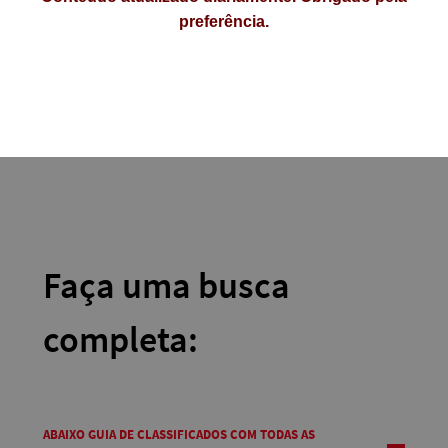
preferência.
Faça uma busca
completa:
ABAIXO GUIA DE CLASSIFICADOS COM TODAS AS