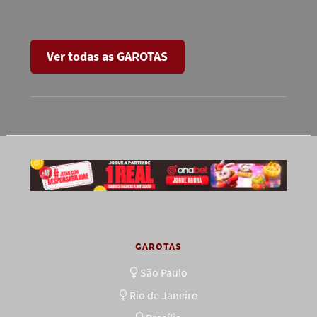
Ver todas as GAROTAS
GAROTAS
São Paulo
Rio de Janeiro