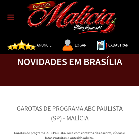
ANUNCIE
LOGAR
CADASTRAR
NOVIDADES EM BRASÍLIA
GAROTAS DE PROGRAMA ABC PAULISTA
(SP) - MALÍCIA
Garotas de programa ABC Paulista. Guia com contatos das escorts, vídeos e
fotos gratuitas. Conteúdo adulto.