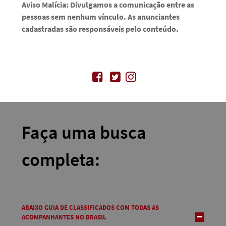
Aviso Malícia: Divulgamos a comunicação entre as
pessoas sem nenhum vínculo. As anunciantes
cadastradas são responsáveis pelo conteúdo.
Faça uma busca
completa:
ABAIXO GUIA DE CLASSIFICADOS COM TODAS AS
ACOMPANHANTES NO BRASIL