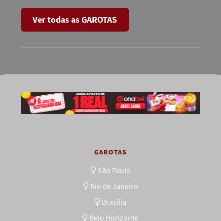
Ver todas as GAROTAS
GAROTAS
São Paulo
Rio de Janeiro
Brasília
Belo Horizonte