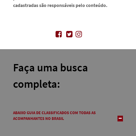
cadastradas são responsáveis pelo conteúdo.
Faça uma busca
completa:
ABAIXO GUIA DE CLASSIFICADOS COM TODAS AS
ACOMPANHANTES NO BRASIL