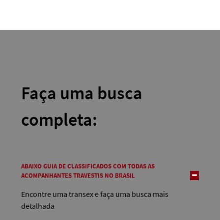
Faça uma busca
completa:
ABAIXO GUIA DE CLASSIFICADOS COM TODAS AS
ACOMPANHANTES TRAVESTIS NO BRASIL
Encontre uma transex e faça uma busca mais
detalhada