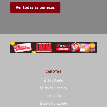
Ver todas as bonecas
GAROTAS
São Paulo
Rio de Janeiro
Brasília
Belo Horizonte