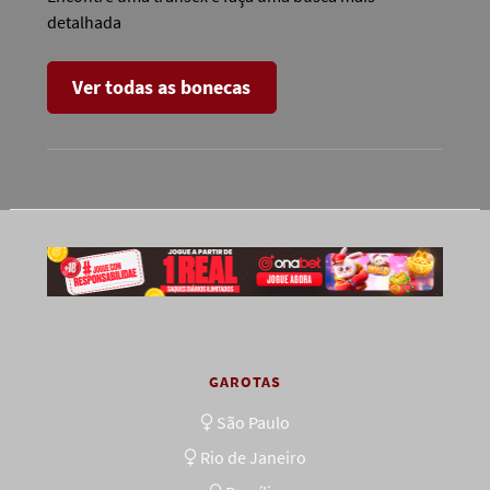
detalhada
Ver todas as bonecas
GAROTAS
São Paulo
Rio de Janeiro