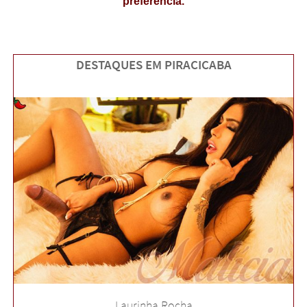
preferência.
DESTAQUES EM PIRACICABA
Laurinha Rocha