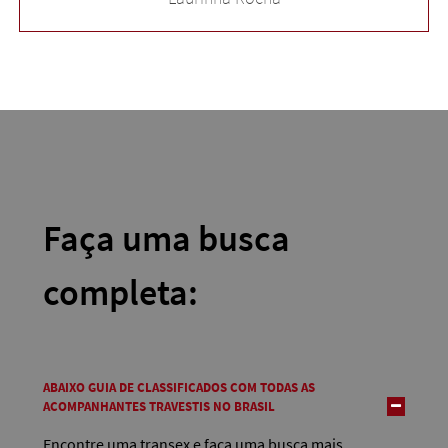
Faça uma busca
completa:
ABAIXO GUIA DE CLASSIFICADOS COM TODAS AS
ACOMPANHANTES TRAVESTIS NO BRASIL
Encontre uma transex e faça uma busca mais