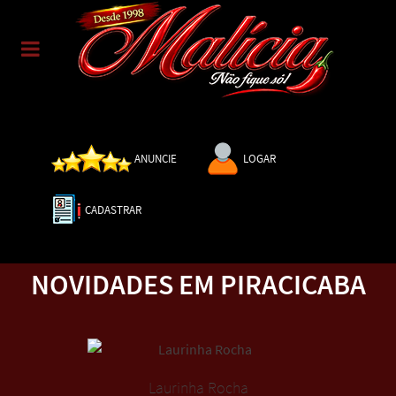
ANUNCIE
LOGAR
CADASTRAR
NOVIDADES EM PIRACICABA
Laurinha Rocha