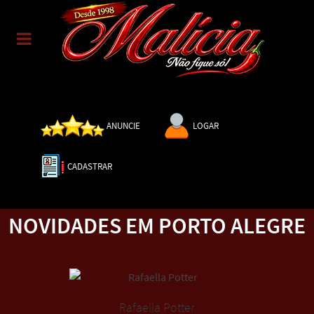
ANUNCIE
LOGAR
CADASTRAR
NOVIDADES EM PORTO ALEGRE
Rafaella Potter