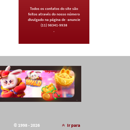
Todos os contatos do site são
feitos através do nosso número
divulgado na página de -anuncie
(11) 98341-9938
.
© 1998 - 2026
Ir para