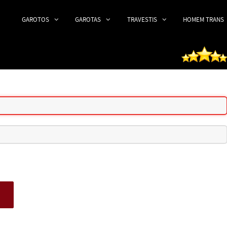
GAROTOS
GAROTAS
TRAVESTIS
HOMEM TRANS