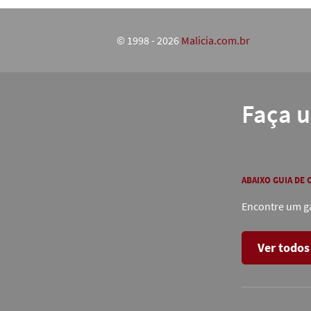
© 1998 - 2026
Malicia.com.br
Faça 
ABAIXO GUIA DE
Encontre um ga
Ver todos