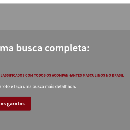
uma busca completa:
 CLASSIFICADOS COM TODOS OS ACOMPANHANTES MASCULINOS NO BRASIL
roto e faça uma busca mais detalhada.
 os garotos