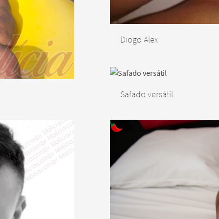
Diogo Alex
Safado versátil