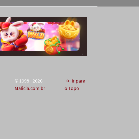
© 1998 - 2026
Ir para
Malicia.com.br
o Topo