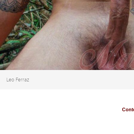
Leo Ferraz
Conte