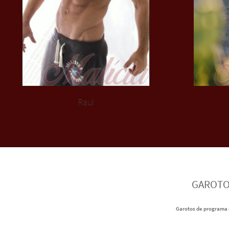
Raul
GAROTOS
Garotos de programa e