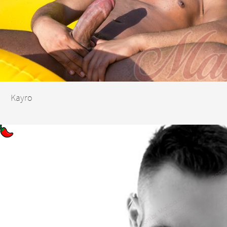
Kayro