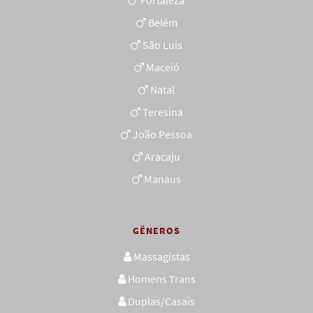
Fortaleza
Belém
São Luis
Maceió
Natal
Teresina
João Pessoa
Aracaju
Manaus
GÊNEROS
Massagistas
Homens Trans
Duplas/Casais