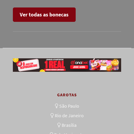
Ver todas as bonecas
GAROTAS
São Paulo
Rio de Janeiro
Brasília