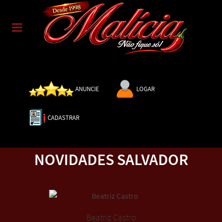
ANUNCIE
LOGAR
CADASTRAR
NOVIDADES SALVADOR
Beatriz Castro