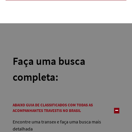
Faça uma busca
completa:
ABAIXO GUIA DE CLASSIFICADOS COM TODAS AS
ACOMPANHANTES TRAVESTIS NO BRASIL
Encontre uma transex e faça uma busca mais
detalhada