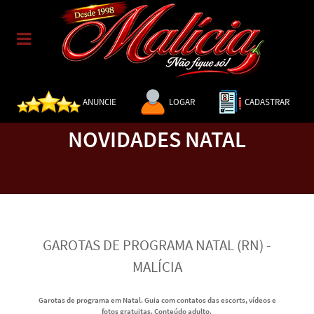
ANUNCIE
LOGAR
CADASTRAR
NOVIDADES NATAL
GAROTAS DE PROGRAMA NATAL (RN) -
MALÍCIA
Garotas de programa em Natal. Guia com contatos das escorts, vídeos e
fotos gratuitas. Conteúdo adulto.