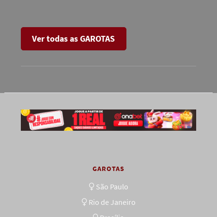
Ver todas as GAROTAS
GAROTAS
São Paulo
Rio de Janeiro