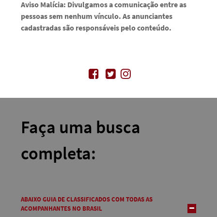
Aviso Malícia: Divulgamos a comunicação entre as
pessoas sem nenhum vínculo. As anunciantes
cadastradas são responsáveis pelo conteúdo.
Faça uma busca
completa:
ABAIXO GUIA DE CLASSIFICADOS COM TODAS AS
ACOMPANHANTES NO BRASIL