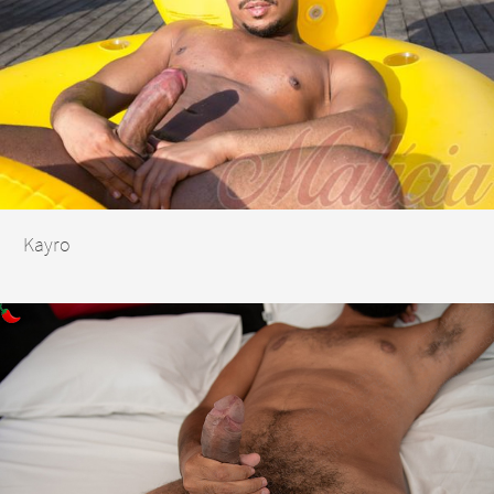
Kayro