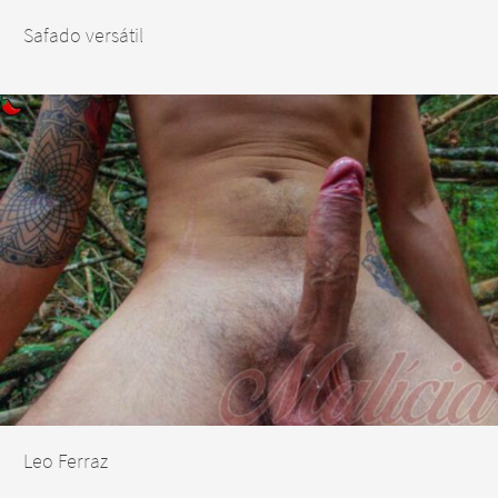
Safado versátil
Leo Ferraz