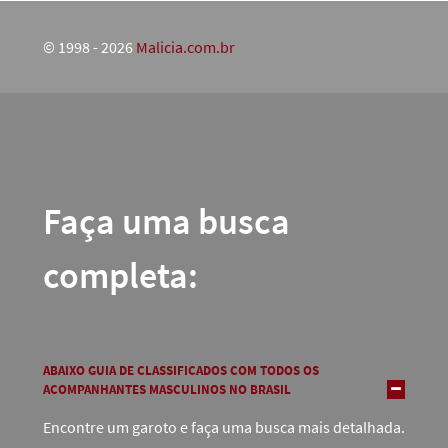
© 1998 - 2026
Malicia.com.br
Faça uma busca
completa:
ABAIXO GUIA DE CLASSIFICADOS COM TODOS OS
ACOMPANHANTES MASCULINOS NO BRASIL
Encontre um garoto e faça uma busca mais detalhada.