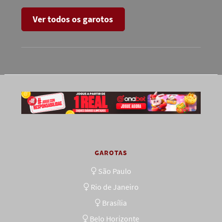
Ver todos os garotos
GAROTAS
São Paulo
Rio de Janeiro
Brasília
Belo Horizonte