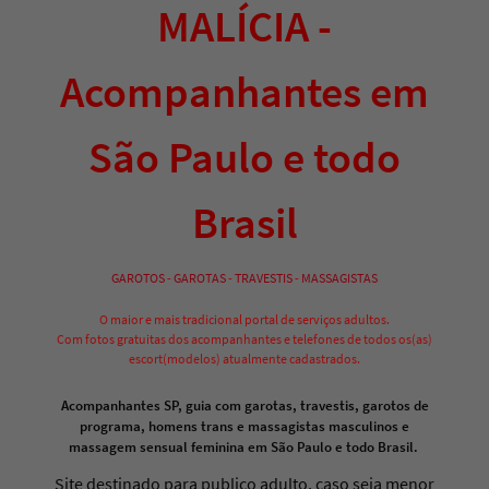
MALÍCIA -
Acompanhantes em
São Paulo e todo
Brasil
GAROTOS
-
GAROTAS
-
TRAVESTIS
-
MASSAGISTAS
O maior e mais tradicional portal de serviços adultos.
Com fotos gratuitas dos acompanhantes e telefones de todos os(as)
escort(modelos) atualmente cadastrados.
Acompanhantes SP, guia com garotas, travestis, garotos de
programa, homens trans e massagistas masculinos e
massagem sensual feminina em São Paulo e todo Brasil.
Site destinado para publico adulto, caso seja menor