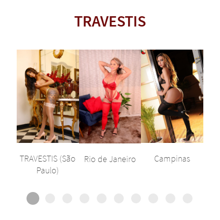
TRAVESTIS
TRAVESTIS (São
Campinas
Rio de Janeiro
Paulo)