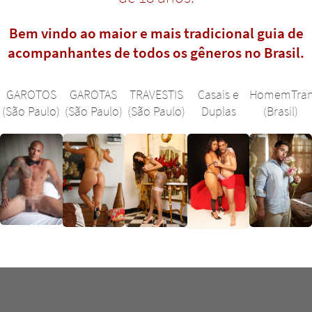
Bem vindo ao maior e mais tradicional guia de
acompanhantes de todos os gêneros no Brasil.
GAROTOS
GAROTAS
TRAVESTIS
Casais e
HomemTran
(São Paulo)
(São Paulo)
(São Paulo)
Duplas
(Brasil)