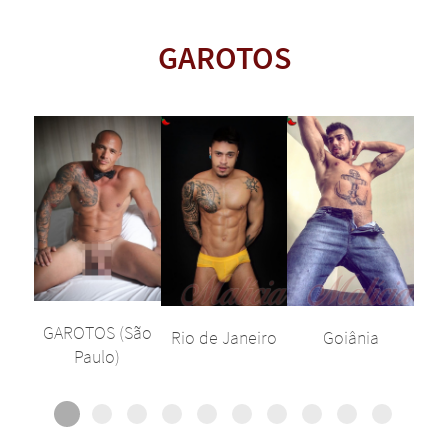
GAROTOS
GAROTOS (São
Rio de Janeiro
Goiânia
Paulo)