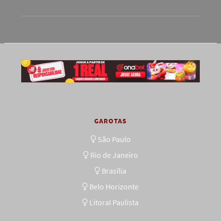
GAROTAS
São Paulo
Rio de Janeiro
Brasília
Belo Horizonte
Litoral Paulista