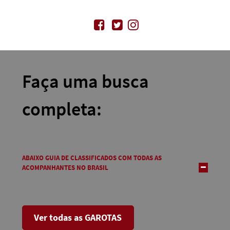
Faça uma busca
completa:
ABAIXO GUIA DE CLASSIFICADOS COM TODAS AS
ACOMPANHANTES NO BRASIL
Ver todas as GAROTAS