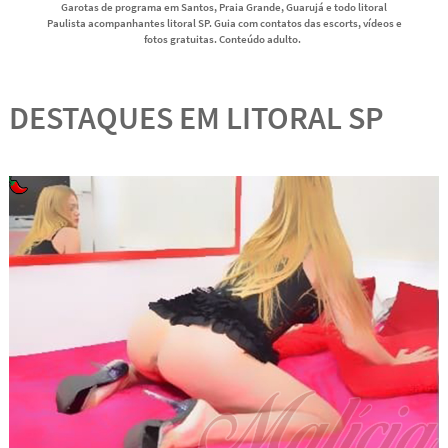
Garotas de programa em Santos, Praia Grande, Guarujá e todo litoral
Paulista acompanhantes litoral SP. Guia com contatos das escorts, vídeos e
fotos gratuitas. Conteúdo adulto.
DESTAQUES EM LITORAL SP