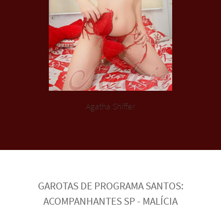
Agatha Shiffer
GAROTAS DE PROGRAMA SANTOS:
ACOMPANHANTES SP - MALÍCIA