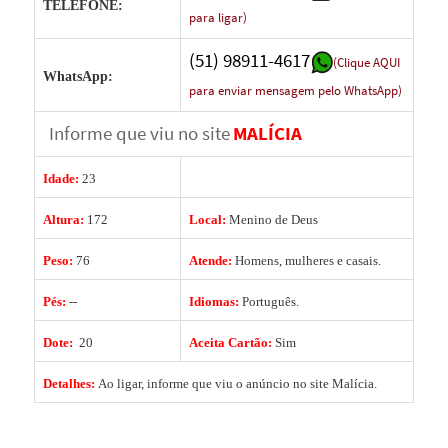
TELEFONE:
para ligar)
(51) 98911-4617
(Clique AQUI
WhatsApp:
para enviar mensagem pelo WhatsApp)
Informe que viu no site
MALÍCIA
Idade:
23
Altura:
172
Local:
Menino de Deus
Peso:
76
Atende:
Homens, mulheres e casais.
Pés:
--
Idiomas:
Português.
Dote:
20
Aceita Cartão:
Sim
Detalhes:
Ao ligar, informe que viu o anúncio no site Malícia.