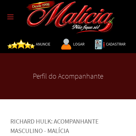
ANUNCIE
LOGAR
CADASTRAR
Perfil do Acompanhante
RICHARD HULK: ACOMPANHANTE
MASCULINO - MALÍCIA