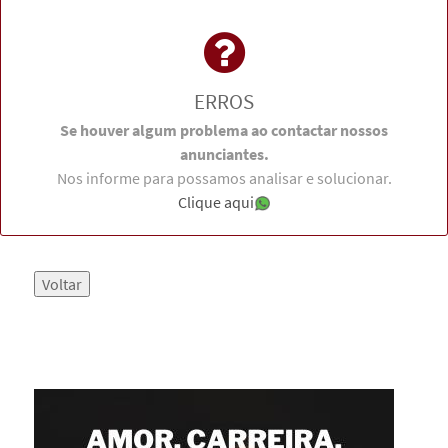
ERROS
Se houver algum problema ao contactar nossos
anunciantes.
Nos informe para possamos analisar e solucionar.
Clique aqui