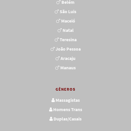
Belém
São Luis
Maceió
Natal
Teresina
João Pessoa
Aracaju
Manaus
GÊNEROS
Massagistas
Homens Trans
Duplas/Casais