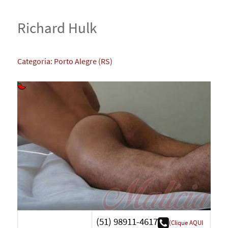
Richard Hulk
Categoria:
Porto Alegre (RS)
(51) 98911-4617
(Clique AQUI