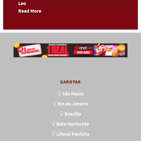
Leo
Read More
GAROTAS
São Paulo
Rio de Janeiro
Brasília
Belo Horizonte
Litoral Paulista