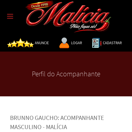
ANUNCIE
LOGAR
CADASTRAR
Perfil do Acompanhante
BRUNNO GAUCHO: ACOMPANHANTE
MASCULINO - MALÍCIA