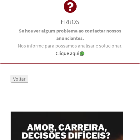
ERROS
Se houver algum problema ao contactar nossos
anunciantes.
Nos informe para possamos analisar e solucionar.
Clique aqui