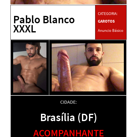
CATEGORIA:
Pablo Blanco
GAROTOS
XXXL
Anuncio Básico
CIDADE:
Brasília (DF)
ACOMPANHANTE