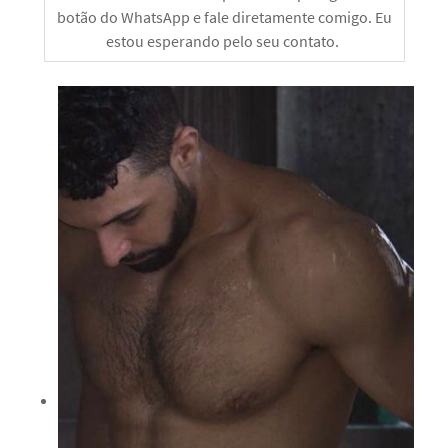
botão do WhatsApp e fale diretamente comigo. Eu
estou esperando pelo seu contato.