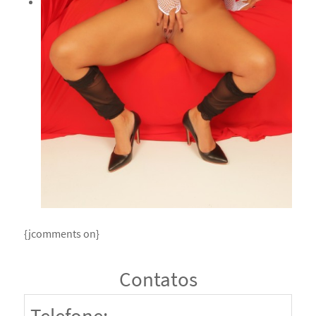
{jcomments on}
Contatos
Telefone: