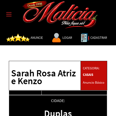
ANUNCIE
LOGAR
CADASTRAR
CATEGORIA:
Sarah Rosa Atriz
CASAIS
e Kenzo
Anuncio Básico
CIDADE:
Duplas