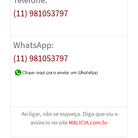
(11) 981053797
WhatsApp:
(11) 981053797
Ao ligar, não se esqueça. Diga que viu o
anúncio no site
MALICIA.com.br